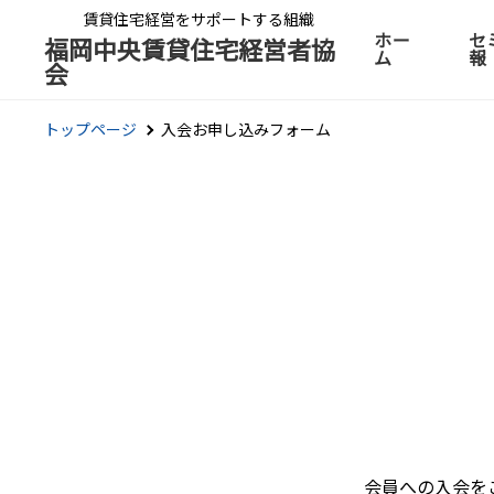
賃貸住宅経営をサポートする組織
ホー
セ
福岡中央賃貸住宅経営者協
ム
報
会
トップページ
入会お申し込みフォーム
会員への入会を