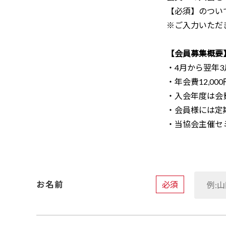
【必須】のつい
※ご入力いただ
【会員募集概要
・4月から翌年
・年会費12,0
・入会年度は会
・会員様には定
・当協会主催セ
必須
お名前