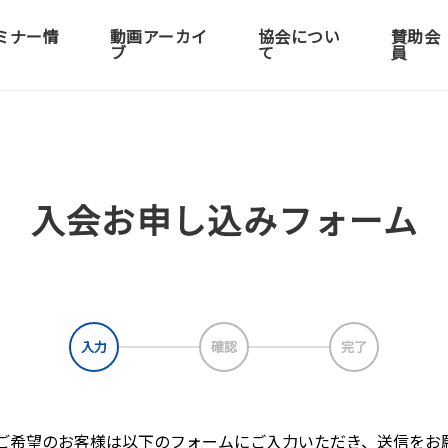
ミナー情
動画アーカイ
協会につい
賛助会
ブ
て
員
入会お申し込みフォーム
入力
確認
完了
ご希望のお客様は以下のフォームにご入力いただき、送信をお