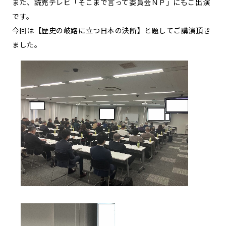
また、読売テレビ「そこまで言って委員会ＮＰ」にもご出演
です。
今回は【歴史の岐路に立つ日本の決断】と題してご講演頂き
ました。