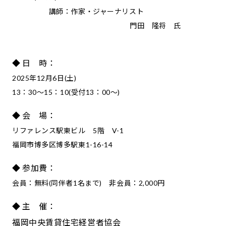
講師：作家・ジャーナリスト
門田 隆将 氏
◆ 日 時：
2025年12月6日(土)
13：30～15：10(受付13：00～)
◆ 会 場：
リファレンス駅東ビル 5階 V-1
福岡市博多区博多駅東1-16-14
◆ 参加費：
会員：無料(同伴者1名まで) 非会員：2,000円
◆ 主 催：
福岡中央賃貸住宅経営者協会