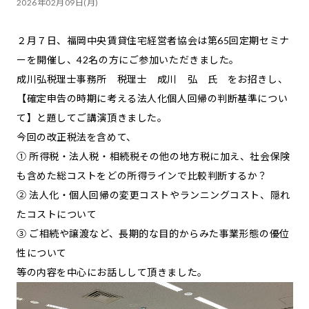
2026年02月09日(月)
２月７日、福岡中央賃貸住宅経営者協会は第65回定期セミナ
ーを開催し、42名の方にご参加いただきました。
成川弘税理士事務所 税理士 成川 弘 氏 をお招きし、
【確定申告の時期に考える法人化個人回帰の判断基準につい
て】と題してご講演頂きました。
今回の改正税法を含めて、
① 所得税・法人税・相続税その他の地方税に加え、社会保険
も含めた総コストをどの所得ラインで比較判断するか？
② 法人化・個人回帰の変更コストやランニングコスト、隠れ
たコストについて
③ ご相続や譲渡など、長期的な目的からみた事業形態の優位
性について
等の内容を中心にお話しして頂きました。