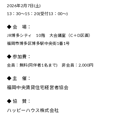
2026年2月7日(土)
13：30～15：20(受付13：00～)
◆ 会 場：
JR博多シティ 10階 大会議室（C＋D区画）
福岡市博多区博多駅中央街1番1号
◆ 参加費：
会員：無料(同伴者1名まで) 非会員：2,000円
◆ 主 催：
福岡中央賃貸住宅経営者協会
◆ 協 賛：
ハッピーハウス株式会社