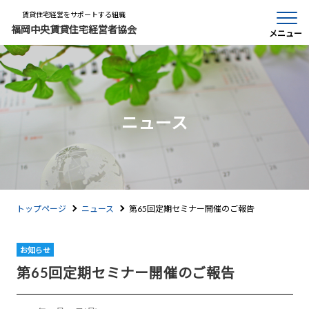
賃貸住宅経営をサポートする組織
福岡中央賃貸住宅経営者協会
メニュー
ニュース
トップページ
ニュース
第65回定期セミナー開催のご報告
お知らせ
第65回定期セミナー開催のご報告