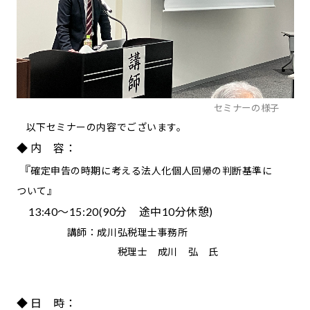
セミナーの様子
以下セミナーの内容でございます。
◆ 内 容：
『
確定申告の時期に考える法人化個人回帰の判断基準に
ついて』
13:40～15:20(90分 途中10分休憩)
講師：成川弘税理士事務所
税理士 成川 弘 氏
◆ 日 時：