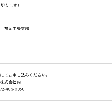
め切ります）
会 福岡中央支部
話にてお申し込みください。
ス株式会社内
2-483-0360