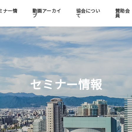
ミナー情
動画アーカイ
協会につい
賛助会
ブ
て
員
セミナー情報