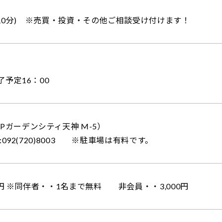
00(10分) ※売買・投資・その他ご相談受け付けます！
了予定16：00
Pガーデンシティ天神 M-5）
:092(720)8003 ※駐車場は有料です。
0円 ※同伴者・・1名まで無料 非会員・・3,000円