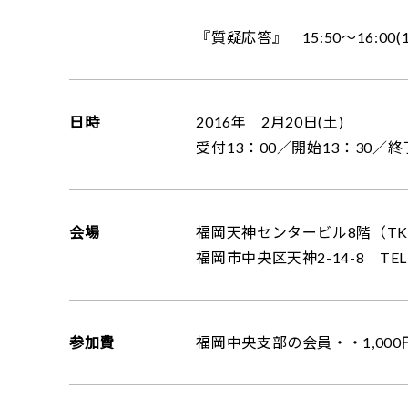
『質疑応答』 15:50～16:
日時
2016年 2月20日(土)
受付13：00／開始13：30／終
会場
福岡天神センタービル8階（TK
福岡市中央区天神2-14-8 TEL
参加費
福岡中央支部の会員・・1,00