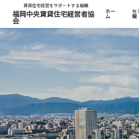
賃貸住宅経営をサポートする組織
ホー
セ
福岡中央賃貸住宅経営者協
ム
報
会