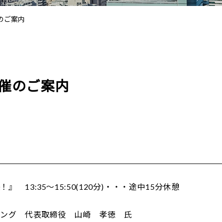
のご案内
催のご案内
13:35～15:50(120分)・・・途中15分休憩
ニング 代表取締役 山崎 孝徳 氏