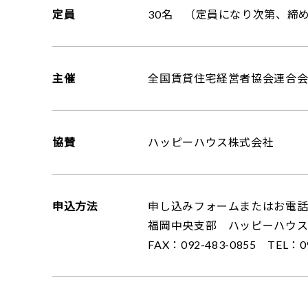
定員
30名 （定員になり次第、締
主催
全国賃貸住宅経営者協会連合
協賛
ハッピーハウス株式会社
申込方法
申し込みフォームまたはお電
福岡中央支部 ハッピーハウ
FAX：092-483-0855 TEL：09