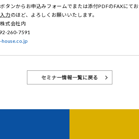
ボタンからお申込みフォームでまたは添付PDFのFAXにて
ご入力
のほど、よろしくお願いいたします。
ス株式会社内
2-260-7591
-house.co.jp
セミナー情報一覧に戻る