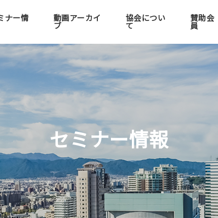
ミナー情
動画アーカイ
協会につい
賛助会
ブ
て
員
セミナー情報