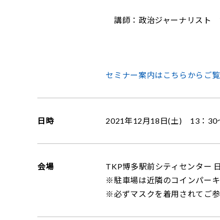
講師：政治ジャーナリスト 
セミナー案内はこちらからご
日時
2021年12月18日(土) 13：30
会場
TKP博多駅前シティセンター 日
※駐車場は近隣のコインパー
※必ずマスクを着用されてご