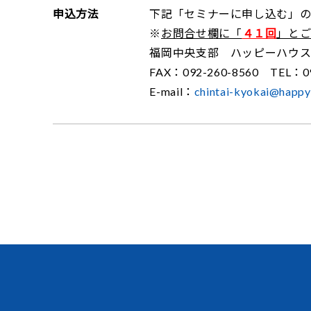
申込方法
下記「セミナーに申し込む」の
※
お問合せ欄に「
４１回
」と
福岡中央支部 ハッピーハウ
FAX：092-260-8560 TEL：09
E-mail：
chintai-kyokai@happy