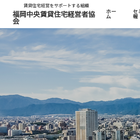
賃貸住宅経営をサポートする組織
ホー
セ
福岡中央賃貸住宅経営者協
ム
報
会