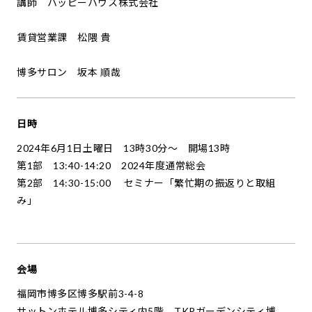
講師 ハッピーハウス株式会社
賃貸営業課 松隈 貴
博多サロン 坂本 順哉
日時
2024年6月1日土曜日 13時30分～ 開場13時
第1部 13:40-14:20 2024年度通常総会
第2部 14:30-15:00 セミナー「繁忙期の振返りと取組
み」
会場
福岡市博多区博多駅前3-4-8
サットンホテル博多シティ内5階 TKPガーデンシティ博