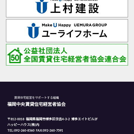
賃貸住宅経営をサポートする組織
福岡中央賃貸住宅経営者協会
〒812-0018
福岡県福岡市博多区住吉4-3-2
博多エイトビル2F
ハッピーハウス(株)内
TEL:092-260-8560
FAX:092-260-7591