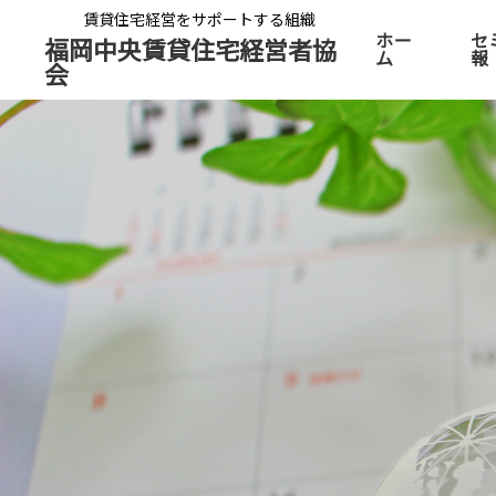
賃貸住宅経営をサポートする組織
ホー
セ
福岡中央賃貸住宅経営者協
ム
報
会